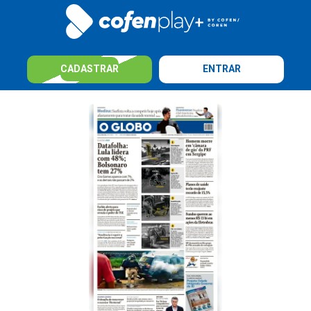
CADASTRAR
ENTRAR