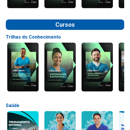
Cursos
Trilhas do Conhecimento
Saúde