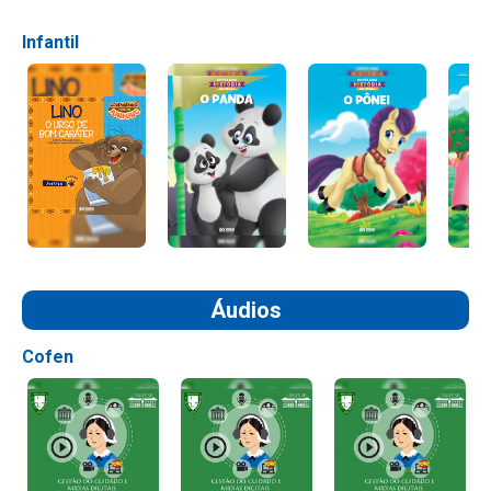
Infantil
Áudios
Cofen