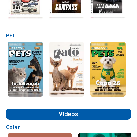
PET
Vídeos
Cofen