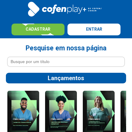
CADASTRAR
ENTRAR
Pesquise em nossa página
Lançamentos