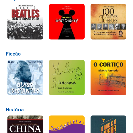
Ficção
História