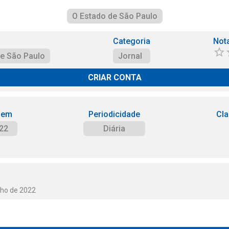
O Estado de São Paulo
Categoria
Not
de São Paulo
Jornal
CRIAR CONTA
 em
Periodicidade
Cla
22
Diária
nho de 2022