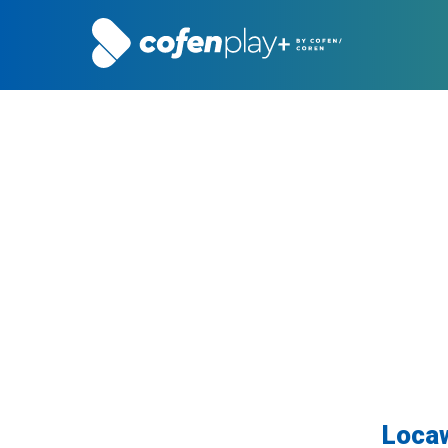
Locaw