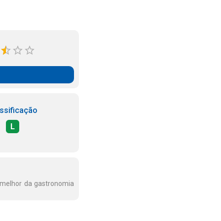
ssificação
L
o melhor da gastronomia