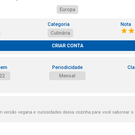
Europa
Categoria
Nota
Culinária
CRIAR CONTA
 em
Periodicidade
Cla
22
Mensal
em versão vegana e curiosidades dessa cozinha para você saborear 