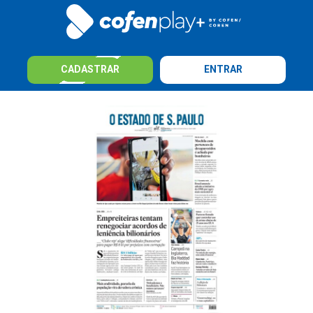
CADASTRAR
ENTRAR