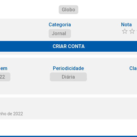
Globo
Categoria
Nota
Jornal
CRIAR CONTA
 em
Periodicidade
Cla
22
Diária
unho de 2022