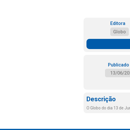
Editora
Globo
Publicado
13/06/20
Descrição
O Globo do dia 13 de J