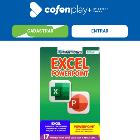
CADASTRAR
ENTRAR