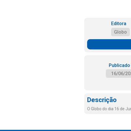
Editora
Globo
Publicado
16/06/20
Descrição
O Globo do dia 16 de J