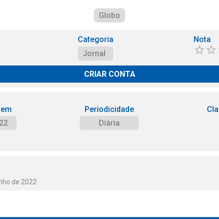
Globo
Categoria
Nota
Jornal
CRIAR CONTA
 em
Periodicidade
Cla
22
Diária
unho de 2022