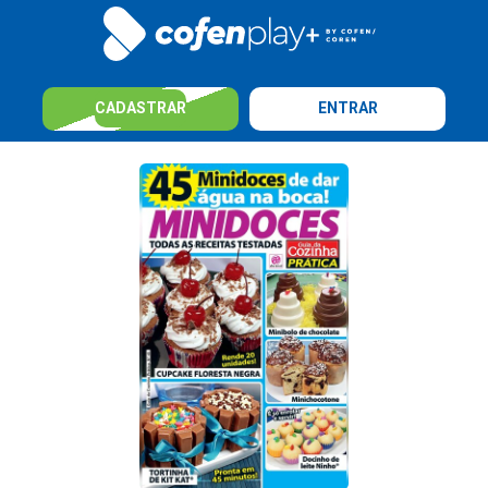
CADASTRAR
ENTRAR