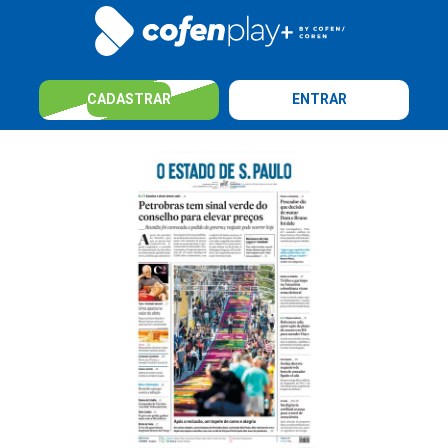
CADASTRAR
ENTRAR