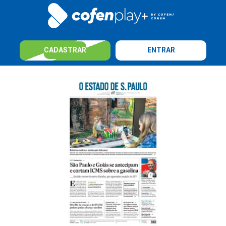
CADASTRAR
ENTRAR