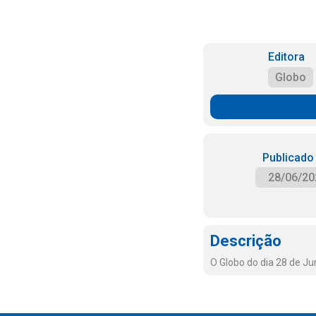
Editora
Globo
Publicado
28/06/20
Descrição
O Globo do dia 28 de J