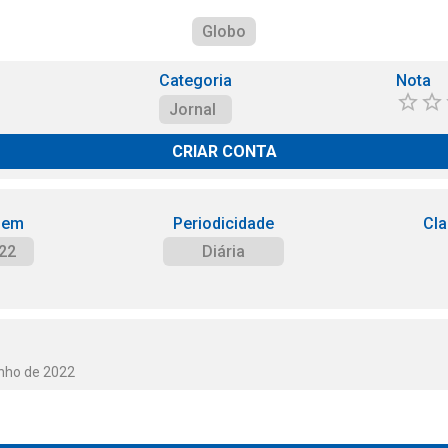
Globo
Categoria
Nota
Jornal
CRIAR CONTA
 em
Periodicidade
Cla
22
Diária
unho de 2022