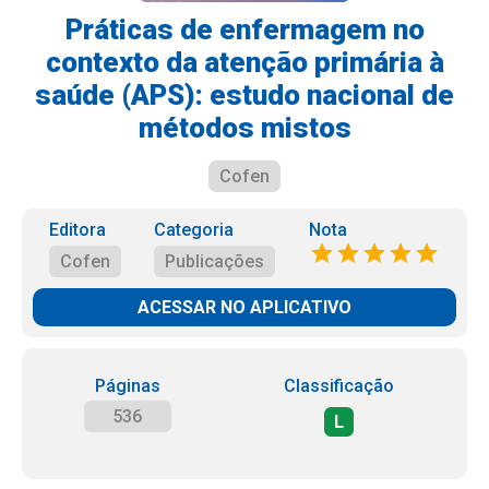
Práticas de enfermagem no
contexto da atenção primária à
saúde (APS): estudo nacional de
métodos mistos
Cofen
Editora
Categoria
Nota
Cofen
Publicações
ACESSAR NO APLICATIVO
Páginas
Classificação
536
L