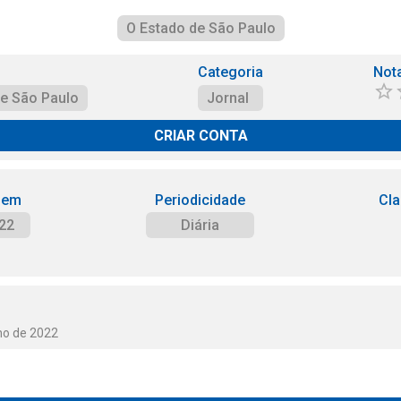
O Estado de São Paulo
Categoria
Not
de São Paulo
Jornal
CRIAR CONTA
 em
Periodicidade
Cla
22
Diária
ho de 2022