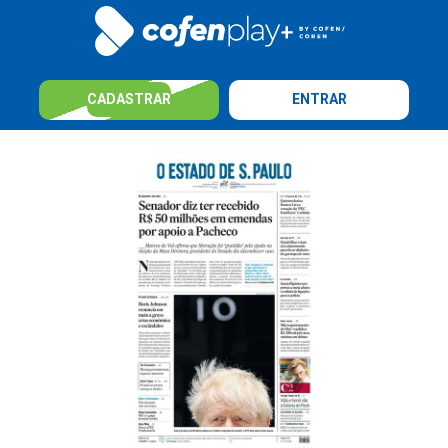
CADASTRAR
ENTRAR