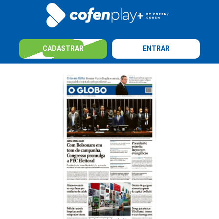
CADASTRAR
ENTRAR