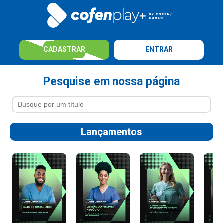
CADASTRAR
ENTRAR
Pesquise em nossa página
Lançamentos