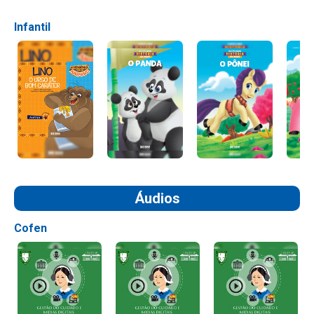
Infantil
Áudios
Cofen