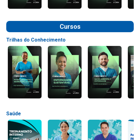
Cursos
Trilhas do Conhecimento
Saúde