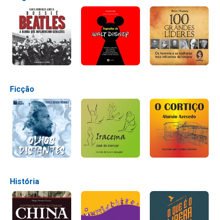
Ficção
História