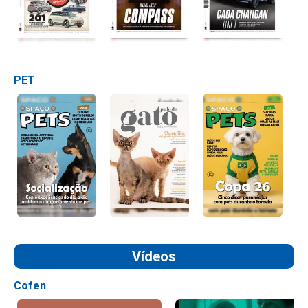
PET
Vídeos
Cofen