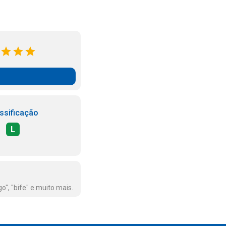
ssificação
L
", "bife" e muito mais.