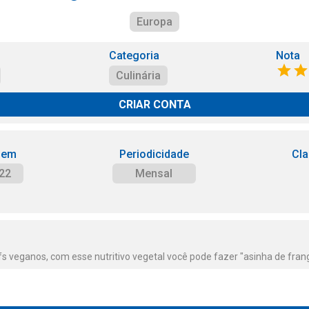
Europa
Categoria
Nota
Culinária
CRIAR CONTA
 em
Periodicidade
Cla
22
Mensal
s veganos, com esse nutritivo vegetal você pode fazer "asinha de frango