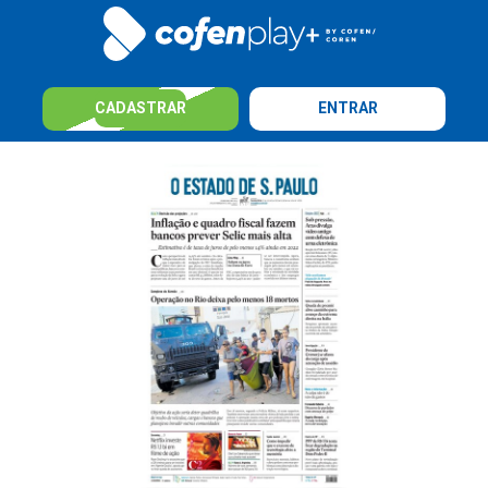
CADASTRAR
ENTRAR