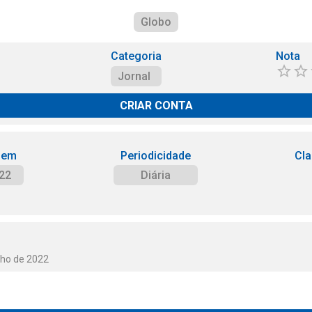
Globo
Categoria
Nota
Jornal
CRIAR CONTA
 em
Periodicidade
Cla
22
Diária
lho de 2022