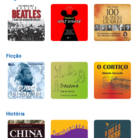
Ficção
História