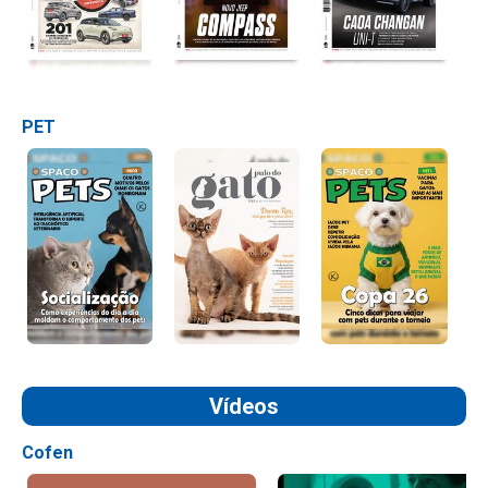
PET
Vídeos
Cofen