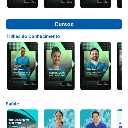
Cursos
Trilhas do Conhecimento
Saúde