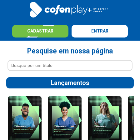
CADASTRAR
ENTRAR
Pesquise em nossa página
Lançamentos