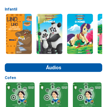
Infantil
Áudios
Cofen