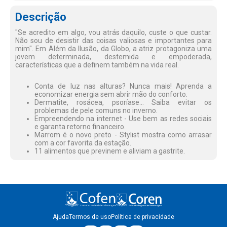
Descrição
"Se acredito em algo, vou atrás daquilo, custe o que custar.
Não sou de desistir das coisas valiosas e importantes para
mim". Em Além da Ilusão, da Globo, a atriz protagoniza uma
jovem determinada, destemida e empoderada,
características que a definem também na vida real.
Conta de luz nas alturas? Nunca mais! Aprenda a
economizar energia sem abrir mão do conforto.
Dermatite, rosácea, psoríase... Saiba evitar os
problemas de pele comuns no inverno.
Empreendendo na internet - Use bem as redes sociais
e garanta retorno financeiro.
Marrom é o novo preto - Stylist mostra como arrasar
com a cor favorita da estação.
11 alimentos que previnem e aliviam a gastrite.
Ajuda
Termos de uso
Política de privacidade