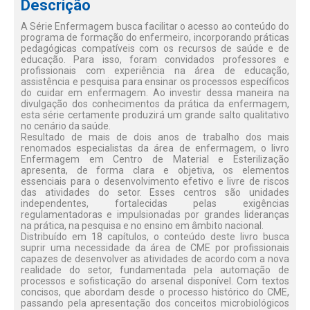
Descrição
A Série Enfermagem busca facilitar o acesso ao conteúdo do
programa de formação do enfermeiro, incorporando práticas
pedagógicas compatíveis com os recursos de saúde e de
educação. Para isso, foram convidados professores e
profissionais com experiência na área de educação,
assistência e pesquisa para ensinar os processos específicos
do cuidar em enfermagem. Ao investir dessa maneira na
divulgação dos conhecimentos da prática da enfermagem,
esta série certamente produzirá um grande salto qualitativo
no cenário da saúde.
Resultado de mais de dois anos de trabalho dos mais
renomados especialistas da área de enfermagem, o livro
Enfermagem em Centro de Material e Esterilização
apresenta, de forma clara e objetiva, os elementos
essenciais para o desenvolvimento efetivo e livre de riscos
das atividades do setor. Esses centros são unidades
independentes, fortalecidas pelas exigências
regulamentadoras e impulsionadas por grandes lideranças
na prática, na pesquisa e no ensino em âmbito nacional.
Distribuído em 18 capítulos, o conteúdo deste livro busca
suprir uma necessidade da área de CME por profissionais
capazes de desenvolver as atividades de acordo com a nova
realidade do setor, fundamentada pela automação de
processos e sofisticação do arsenal disponível. Com textos
concisos, que abordam desde o processo histórico do CME,
passando pela apresentação dos conceitos microbiológicos