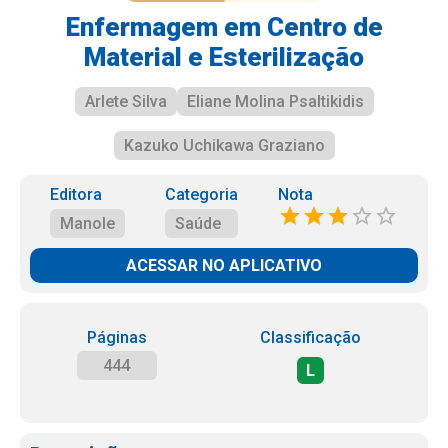
Enfermagem em Centro de
Material e Esterilização
Arlete Silva
Eliane Molina Psaltikidis
Kazuko Uchikawa Graziano
Editora
Categoria
Nota
Manole
Saúde
ACESSAR NO APLICATIVO
Páginas
Classificação
444
L