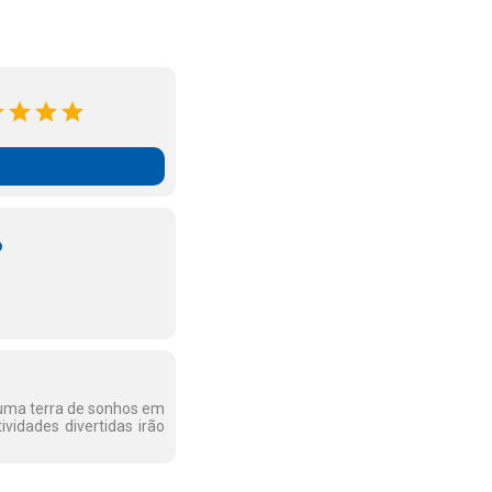
o
uma terra de sonhos em
ividades divertidas irão