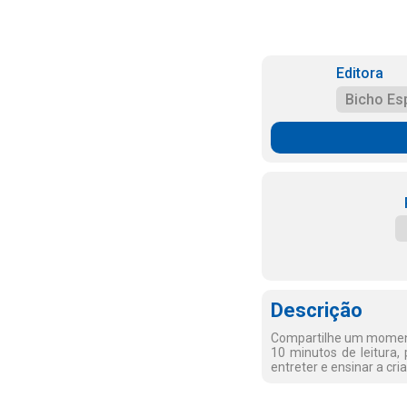
Editora
Bicho Es
Descrição
Compartilhe um moment
10 minutos de leitura, 
entreter e ensinar a cri