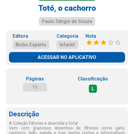
Totó, o cachorro
Paulo Sérgio de Souza
Editora
Categoria
Nota
Bicho Esperto
Infantil
ACESSAR NO APLICATIVO
Páginas
Classificação
11
L
Descrição
A Coleção Filhotes é divertida e fofa!
Vem com graciosos desenhos de filhotes como gato,
cachorro, leão, panda e traz textos curtos e informativos