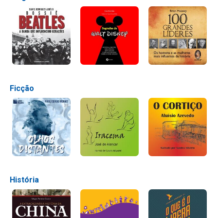
Ficção
História