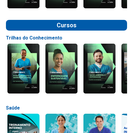
Cursos
Trilhas do Conhecimento
Saúde