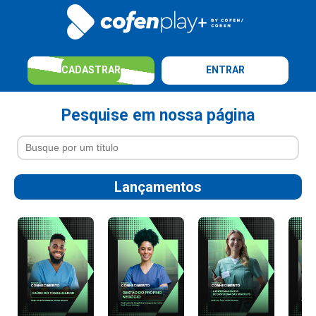
CADASTRAR
ENTRAR
Pesquise em nossa página
Lançamentos