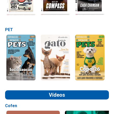
PET
Vídeos
Cofen