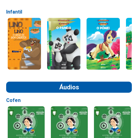
Infantil
Áudios
Cofen