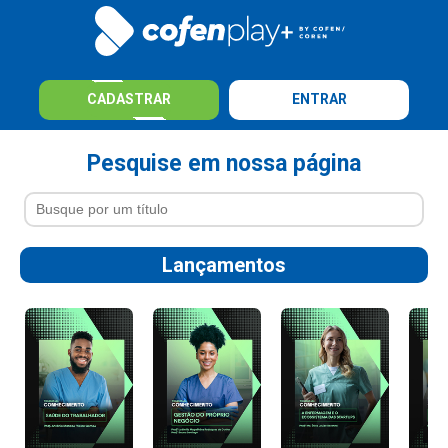
CADASTRAR
ENTRAR
Pesquise em nossa página
Lançamentos