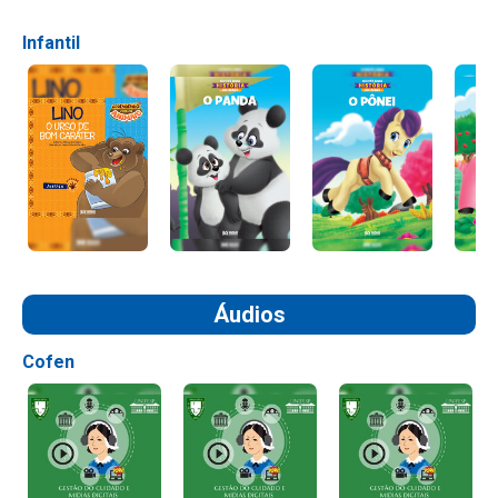
Infantil
Áudios
Cofen