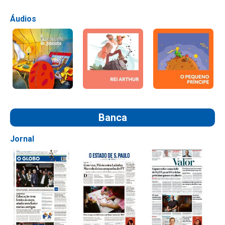
Áudios
Banca
Jornal