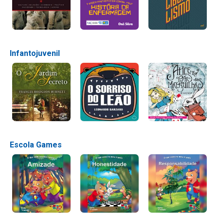
Infantojuvenil
Escola Games