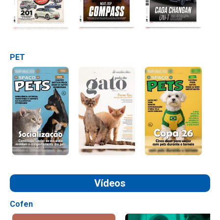
PET
Vídeos
Cofen