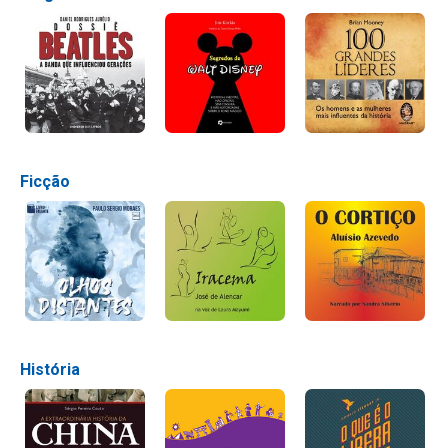
Ficção
História