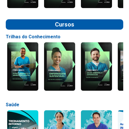
Cursos
Trilhas do Conhecimento
Saúde