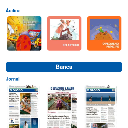
Áudios
Banca
Jornal