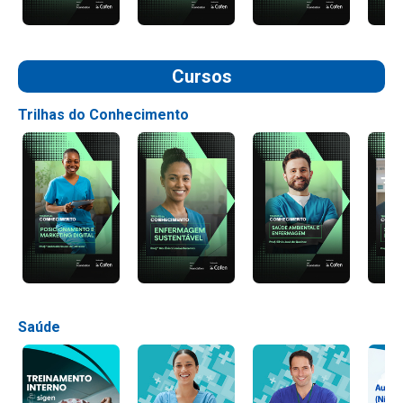
Cursos
Trilhas do Conhecimento
Saúde