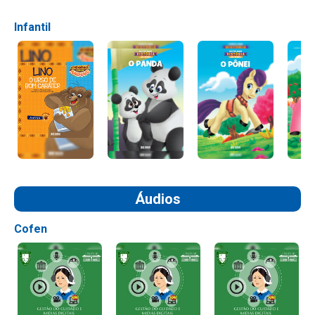
Infantil
Áudios
Cofen