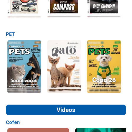
PET
Vídeos
Cofen