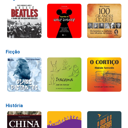
Ficção
História