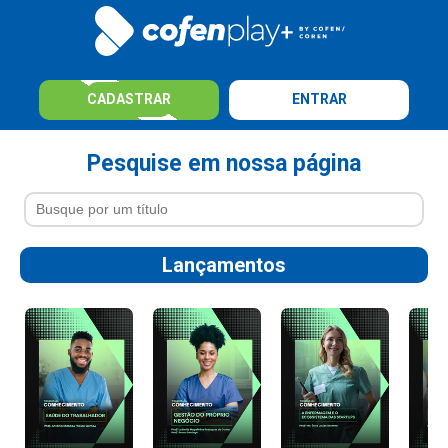
CADASTRAR
ENTRAR
Pesquise em nossa página
Lançamentos