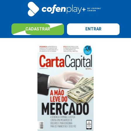
CADASTRAR
ENTRAR