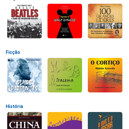
Ficção
História