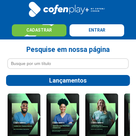
CADASTRAR
ENTRAR
Pesquise em nossa página
Lançamentos