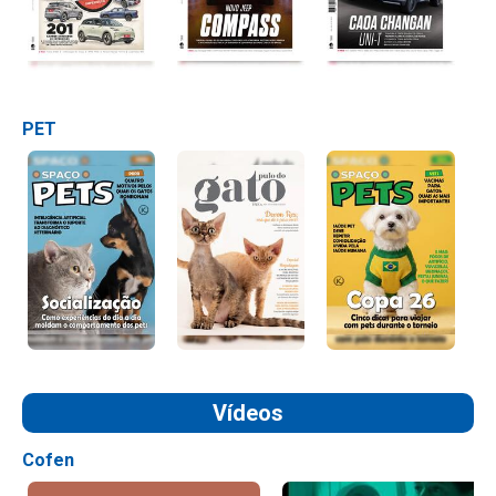
PET
Vídeos
Cofen