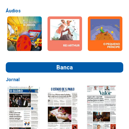
Áudios
Banca
Jornal