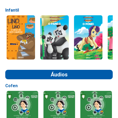
Infantil
Áudios
Cofen