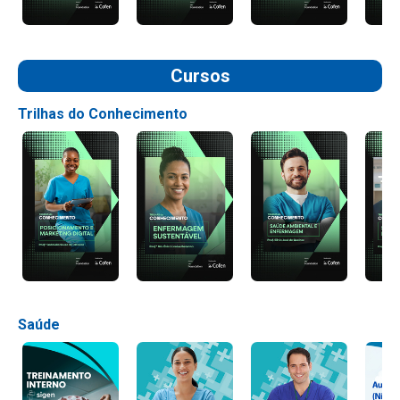
Cursos
Trilhas do Conhecimento
Saúde