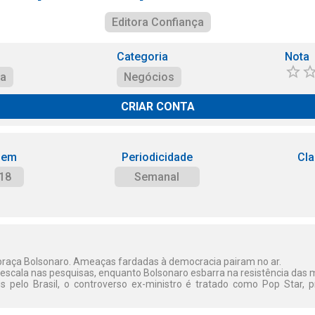
Editora Confiança
Categoria
Nota
ça
Negócios
CRIAR CONTA
 em
Periodicidade
Cla
18
Semanal
abraça Bolsonaro. Ameaças fardadas à democracia pairam no ar.
 escala nas pesquisas, enquanto Bolsonaro esbarra na resistência das 
s pelo Brasil, o controverso ex-ministro é tratado como Pop Star, 