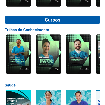
Cursos
Trilhas do Conhecimento
Saúde