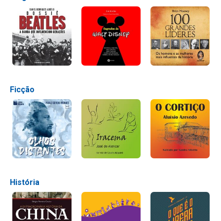
Ficção
História