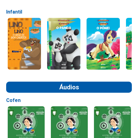
Infantil
Áudios
Cofen