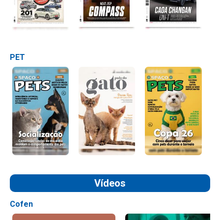
PET
Vídeos
Cofen