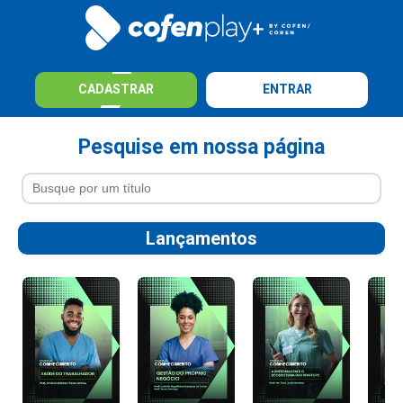
CADASTRAR
ENTRAR
Pesquise em nossa página
Lançamentos