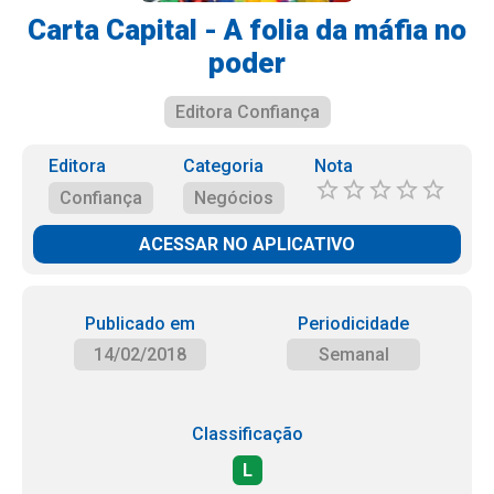
Carta Capital - A folia da máfia no
poder
Editora Confiança
Editora
Categoria
Nota
Confiança
Negócios
ACESSAR NO APLICATIVO
Publicado em
Periodicidade
14/02/2018
Semanal
Classificação
L