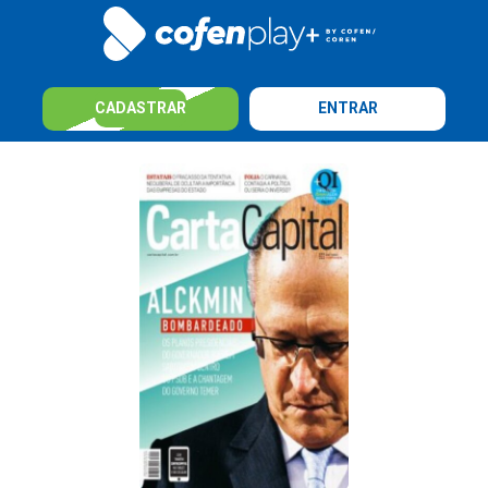
CADASTRAR
ENTRAR