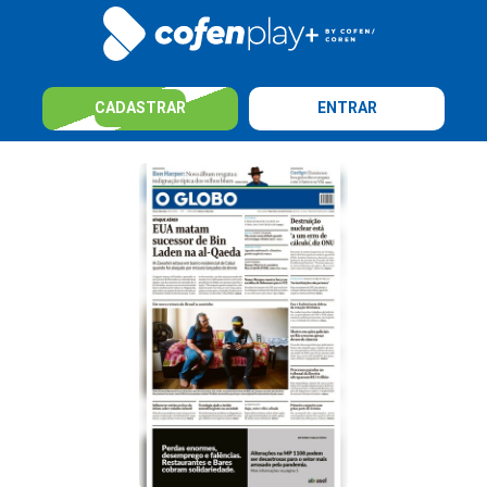
CADASTRAR
ENTRAR