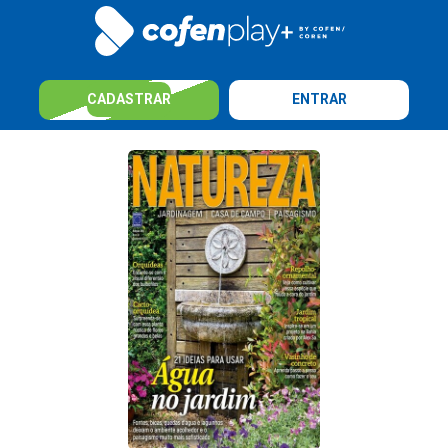
CADASTRAR
ENTRAR