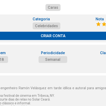
Caras
Categoria
Nota
Celebridades
CRIAR CONTA
 em
Periodicidade
Cla
18
Semanal
 engenheiro Ramón Velásquez em tarde idílica e autoral para amigos 
 festival de cinema em Tribeca, NY.
 curte dias de relax no Solar Ceará.
 clássico e informal.