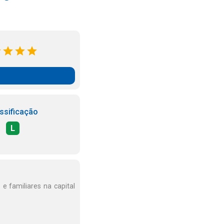
ssificação
L
e familiares na capital