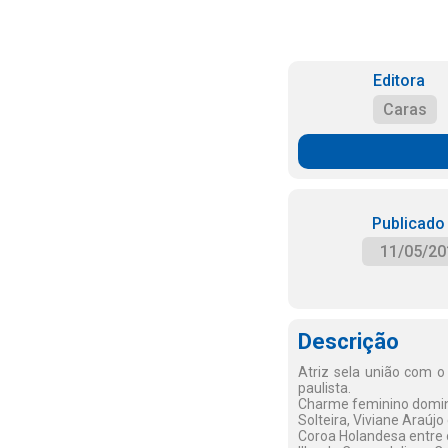
Editora
Caras
Publicado
11/05/20
Descrição
Atriz sela união com o
paulista.
Charme feminino domina
Solteira, Viviane Araújo
Coroa Holandesa entre o