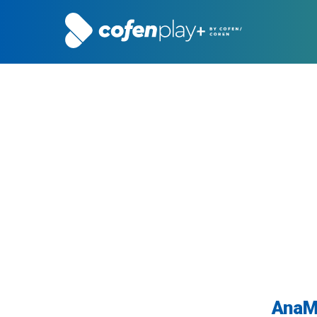
AnaMa