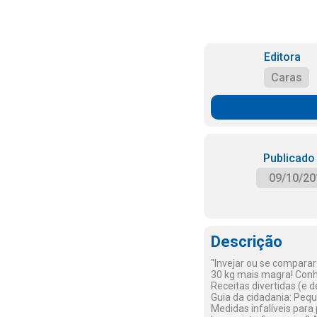
Editora
Caras
Publicado
09/10/20
Descrição
"Invejar ou se comparar
30 kg mais magra! Conh
Receitas divertidas (e d
Guia da cidadania: Pequ
Medidas infalíveis para