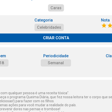
Caras
Categoria
Nota
Celebridades
CRIAR CONTA
 em
Periodicidade
Cla
18
Semanal
 com qualquer pessoa é uma receita tóxica".
eça o programa Queima Diária, que fez nossa leitora ter o corpo que 
eliciosas!) para fazer com os filhos.
enas ações para você mudar a realidade do país.
 prevenir dores nas pernas e trombose!