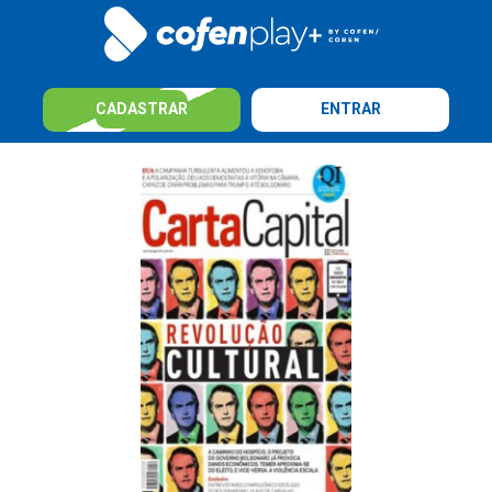
CADASTRAR
ENTRAR