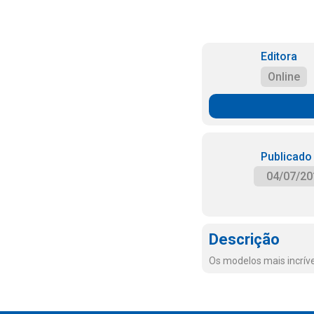
Editora
Online
Publicado
04/07/20
Descrição
Os modelos mais incrív