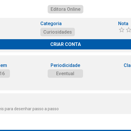
Editora Online
Categoria
Nota
Curiosidades
CRIAR CONTA
 em
Periodicidade
Cla
16
Eventual
eis para desenhar passo a passo