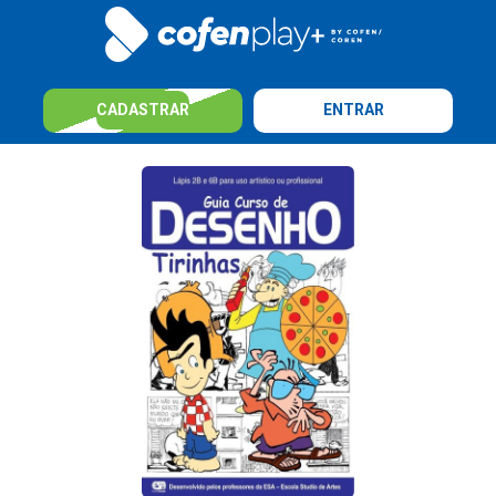
CADASTRAR
ENTRAR