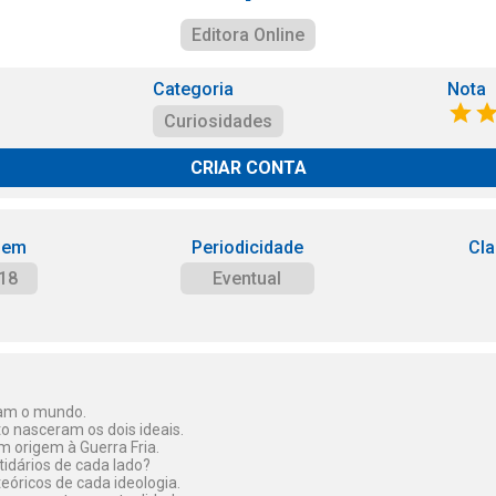
Editora Online
Categoria
Nota
Curiosidades
CRIAR CONTA
 em
Periodicidade
Cla
18
Eventual
ram o mundo.
 nasceram os dois ideais.
m origem à Guerra Fria.
idários de cada lado?
teóricos de cada ideologia.