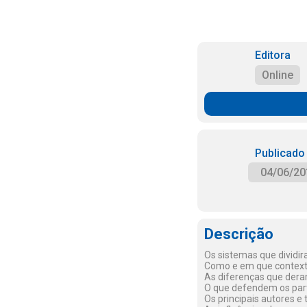
Editora
Online
Publicado
04/06/20
Descrição
Os sistemas que dividi
Como e em que contexto
As diferenças que dera
O que defendem os part
Os principais autores e 