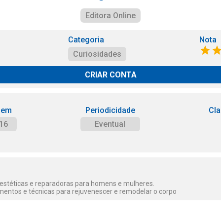
Editora Online
Categoria
Nota
Curiosidades
CRIAR CONTA
 em
Periodicidade
Cla
16
Eventual
 estéticas e reparadoras para homens e mulheres.
mentos e técnicas para rejuvenescer e remodelar o corpo