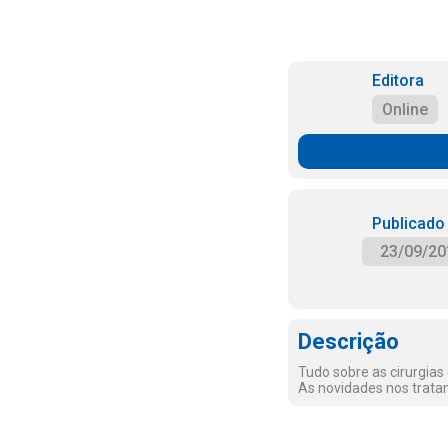
Editora
Online
Publicado
23/09/20
Descrição
Tudo sobre as cirurgias
As novidades nos trata