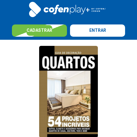
CADASTRAR
ENTRAR