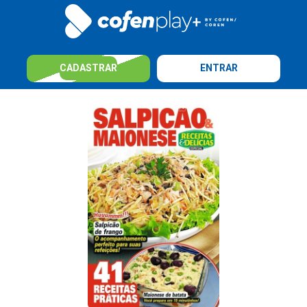
CADASTRAR
ENTRAR