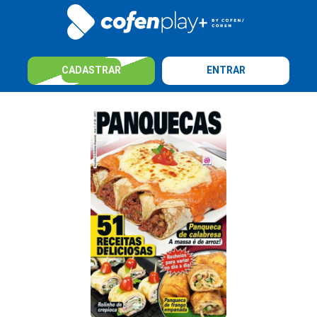
CADASTRAR
ENTRAR