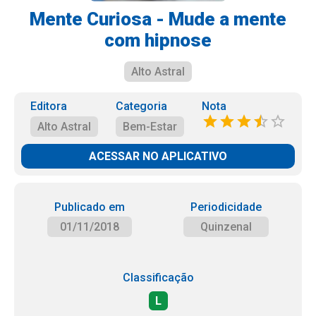
Mente Curiosa - Mude a mente
com hipnose
Alto Astral
Editora
Categoria
Nota
Alto Astral
Bem-Estar
ACESSAR NO APLICATIVO
Publicado em
Periodicidade
01/11/2018
Quinzenal
Classificação
L