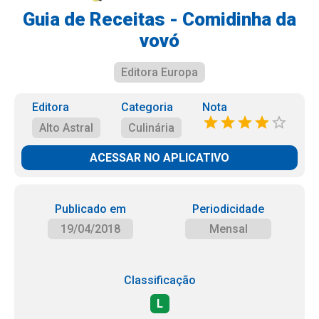
Guia de Receitas - Comidinha da
vovó
Editora Europa
Editora
Categoria
Nota
Alto Astral
Culinária
ACESSAR NO APLICATIVO
Publicado em
Periodicidade
19/04/2018
Mensal
Classificação
L