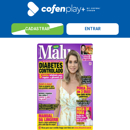
CADASTRAR
ENTRAR